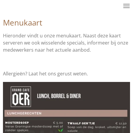
Ga
direct
Menukaart
naar
de
hoofdinhoud
Hieronder vindt u onze menukaart. Naast deze kaart
serveren we ook wisselende specials, informeer bij onze
medewerkers naar het actuele aanbod.
Allergieën? Laat het ons gerust weten.