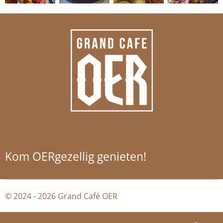
Kom OERgezellig genieten!
© 2024 - 2026 Grand Café OER