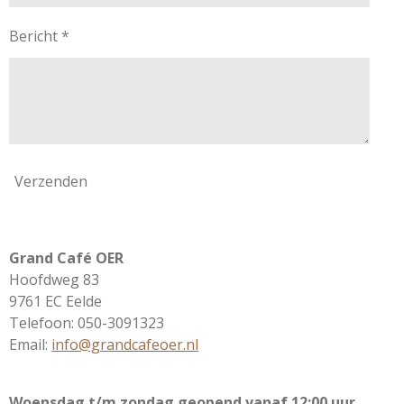
Bericht *
Verzenden
Grand Café OER
Hoofdweg 83
9761 EC Eelde
Telefoon: 050-3091323
Email:
info@grandcafeoer.nl
Woensdag t/m zondag geopend vanaf 12:00 uur.