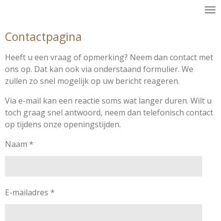
Ga
direct
Contactpagina
naar
de
Heeft u een vraag of opmerking? Neem dan contact met
hoofdinhoud
ons op. Dat kan ook via onderstaand formulier. We
zullen zo snel mogelijk op uw bericht reageren.
Via e-mail kan een reactie soms wat langer duren. Wilt u
toch graag snel antwoord, neem dan telefonisch contact
op tijdens onze openingstijden.
Naam *
E-mailadres *